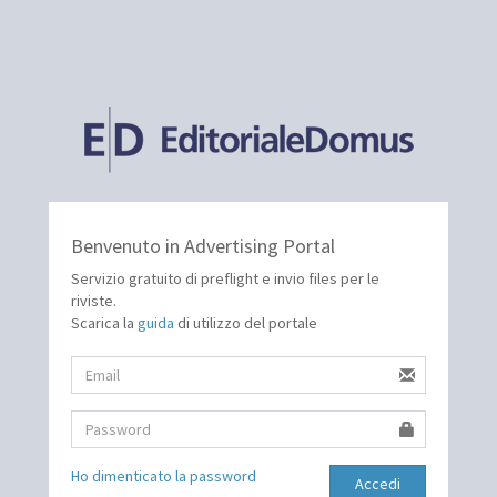
Benvenuto in Advertising Portal
Servizio gratuito di preflight e invio files per le
riviste.
Scarica la
guida
di utilizzo del portale
Ho dimenticato la password
Accedi